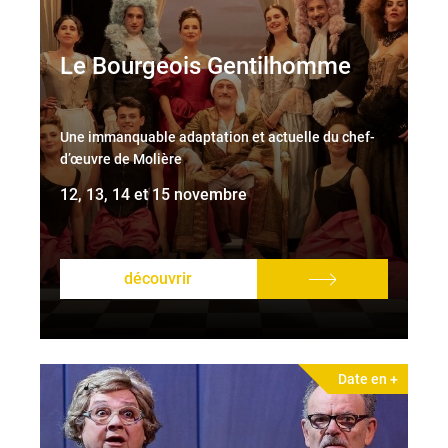
Le Bourgeois Gentilhomme
Une immanquable adaptation et actuelle du chef-
d’œuvre de Molière
12, 13, 14 et 15 novembre
découvrir
Date en +