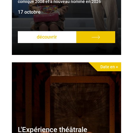
comique 2008 et à nouveau nommé en 2026
17 octobre
découvrir
Date en +
L'Expérience théâtrale