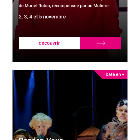
de Muriel Robin, récompensée par un Molière
d’honneur en 2026
2, 3, 4 et 5 novembre
découvrir
Date en +