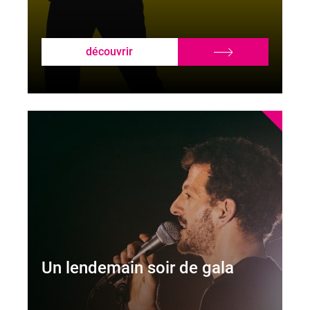
découvrir
Un lendemain soir de gala