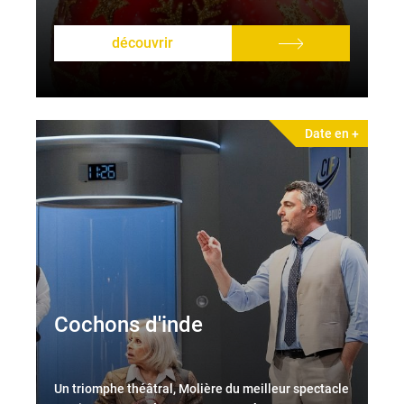
découvrir
Date en +
Cochons d'inde
Un triomphe théâtral, Molière du meilleur spectacle