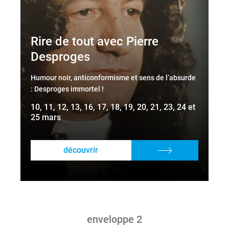
Rire de tout avec Pierre
Desproges
Humour noir, anticonformisme et sens de l’absurde
: Desproges immortel !
10, 11, 12, 13, 16, 17, 18, 19, 20, 21, 23, 24 et
25 mars
découvrir
enveloppe 2