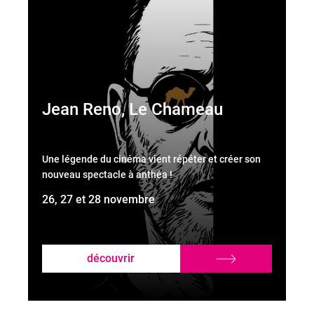
Jean Reno, Le Chameau
Une légende du cinéma vient répéter et créer son
nouveau spectacle à anthéa !
26, 27 et 28 novembre
découvrir