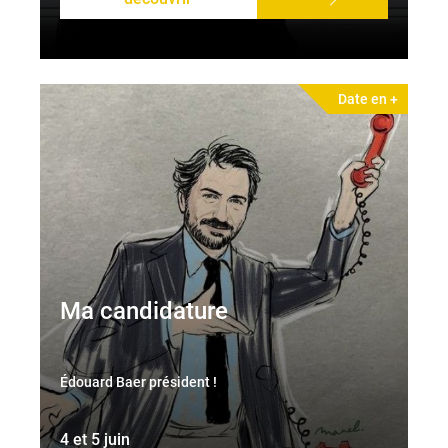
Date en +
Ma candidature
Édouard Baer président !
4 et 5 juin