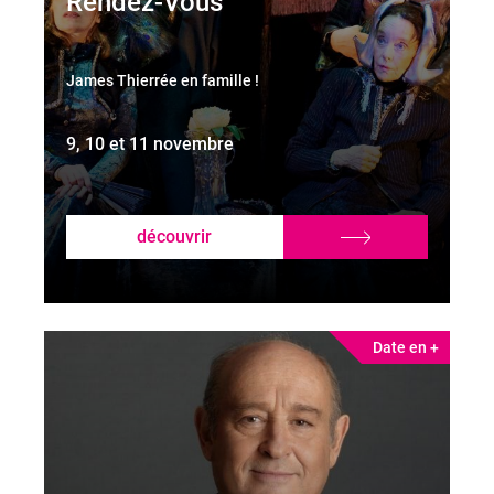
Rendez-Vous
James Thierrée en famille !
9, 10 et 11 novembre
découvrir
Date en +