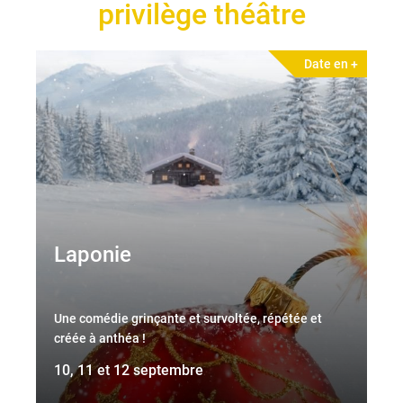
privilège théâtre
Date en +
Laponie
Une comédie grinçante et survoltée, répétée et
créée à anthéa !
10, 11 et 12 septembre