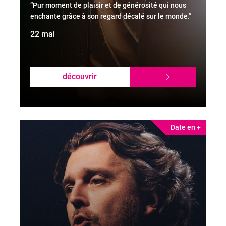
“Pur moment de plaisir et de générosité qui nous
enchante grâce à son regard décalé sur le monde.”
Le Monde
22 mai
découvrir
Date en +