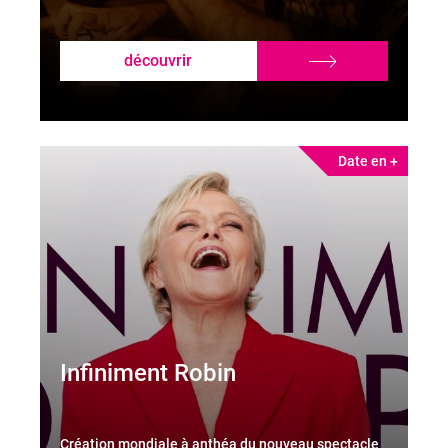
découvrir
Date en +
Infiniment Robin
Création mondiale à anthéa du nouveau spectacle