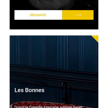
découvrir
Les Bonnes
Quand la Comédie-Française sublime Genet