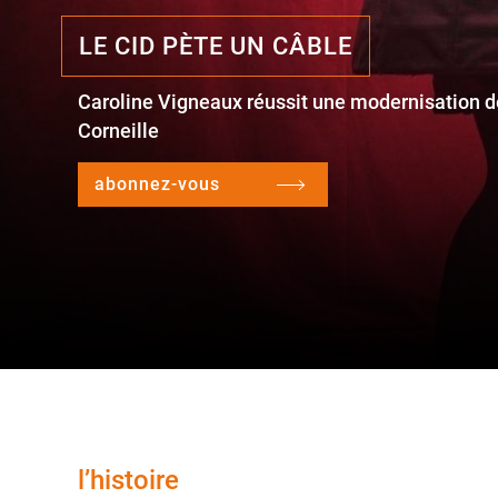
LE CID PÈTE UN CÂBLE
Caroline Vigneaux réussit une modernisation d
Corneille
abonnez-vous
l’histoire