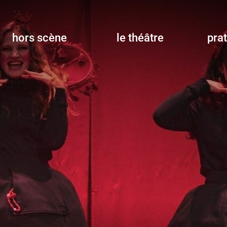
hors scène
le théâtre
pra