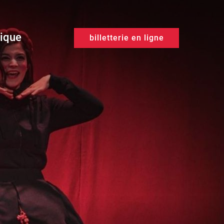
tique
billetterie en ligne