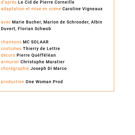
d’après
Le Cid de Pierre Corneille
adaptation et mise en scène
Caroline Vigneaux
avec
Marie Bucher, Marion de Schrooder, Albin
Duvert, Florian Schwob
chansons
MC SOLAAR
costumes
Thierry de Lettre
décors
Pierre Quéfféléan
armurier
Christophe Maratier
chorégraphie
Joseph Di Marco
production
One Woman Prod