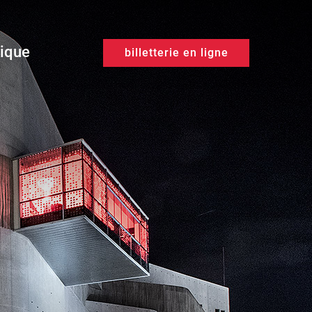
tique
billetterie en ligne