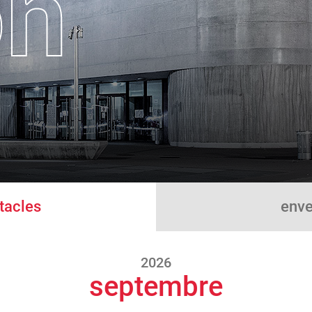
tacles
enve
2026
septembre