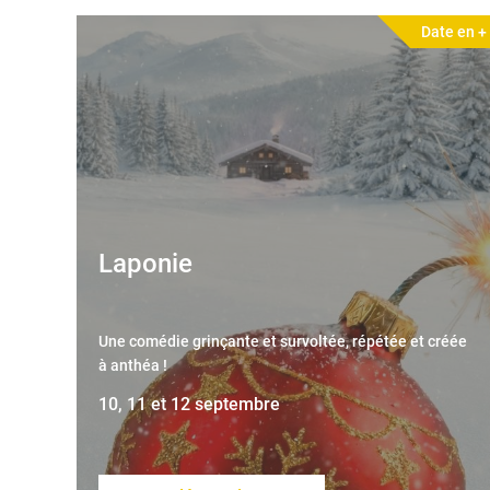
Date en +
Laponie
Une comédie grinçante et survoltée, répétée et créée
à anthéa !
10, 11 et 12 septembre