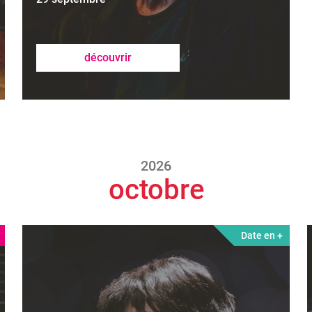
découvrir
2026
octobre
Date en +