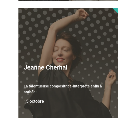
Jeanne Cherhal
La talentueuse compositrice-interprète enfin à
anthéa !
15 octobre