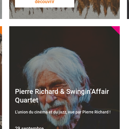
découvrir
Pierre Richard & Swingin’Affair
Quartet
L’union du cinéma et du jazz, vue par Pierre Richard !
29 septembre