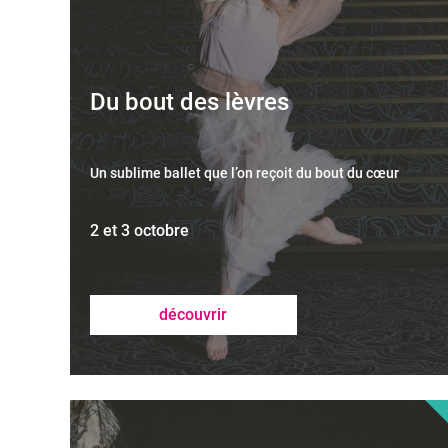
Du bout des lèvres
Un sublime ballet que l’on reçoit du bout du cœur
2 et 3 octobre
découvrir