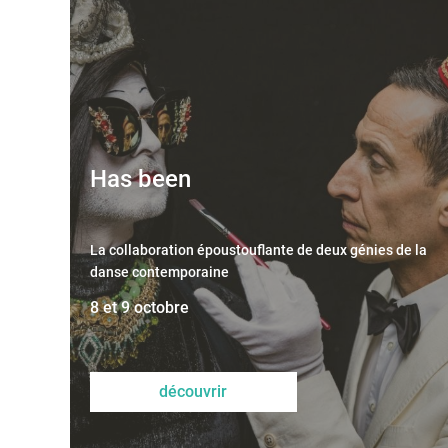
Has been
La collaboration époustouflante de deux génies de la
danse contemporaine
8 et 9 octobre
découvrir