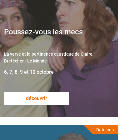
Poussez-vous les mecs
La verve et la pertinence caustique de Claire
Bretécher - Le Monde
6, 7, 8, 9 et 10 octobre
découvrir
Date en +