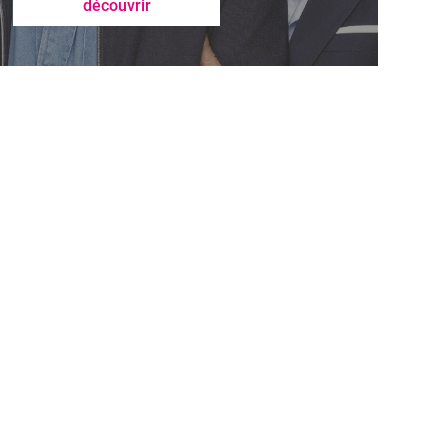
découvrir