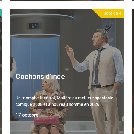
Date en +
Cochons d'inde
Un triomphe théâtral, Molière du meilleur spectacle
comique 2008 et à nouveau nommé en 2026
17 octobre