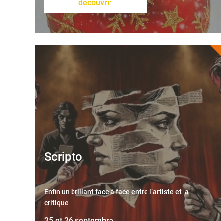
découvrir
Scripto
Enfin un brillant face à face entre l’artiste et la
critique
25 et 26 septembre