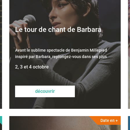
Le tour de chant de Barbara
Avant le sublime spectacle de Benjamin Millepied
inspiré par Barbara, replongez-vous dans ses plus
belles compositions !
2, 3 et 4 octobre
découvrir
Date en +