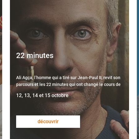
22 minutes
Ali Agça, l’homme qui a tiré sur Jean-Paul II, revit son
parcours et les 22 minutes qui ont changé le cours de
sa vie
12, 13, 14 et 15 octobre
découvrir