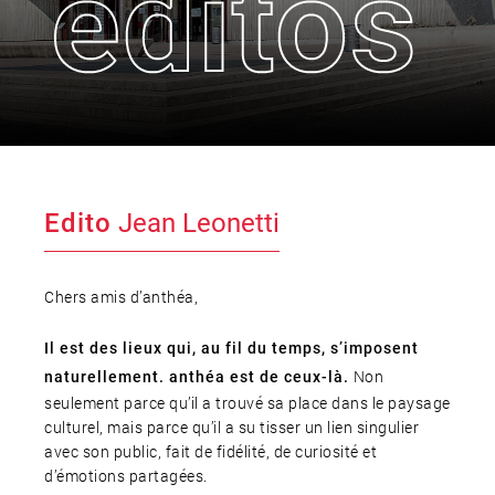
le lieu
l'équipe
partenaires et mécènes
Edito
Jean Leonetti
les abonnements
tarifs, accès & horaires
Chers amis d’anthéa,
bars & restaurants
Il est des lieux qui, au fil du temps, s’imposent
Non
naturellement. anthéa est de ceux-là.
seulement parce qu’il a trouvé sa place dans le paysage
culturel, mais parce qu’il a su tisser un lien singulier
avec son public, fait de fidélité, de curiosité et
d’émotions partagées.