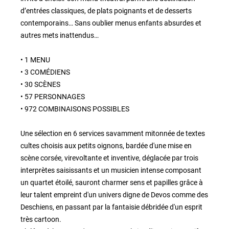
d’entrées classiques, de plats poignants et de desserts
contemporains… Sans oublier menus enfants absurdes et
autres mets inattendus…
• 1 MENU
• 3 COMÉDIENS
• 30 SCÈNES
• 57 PERSONNAGES
• 972 COMBINAISONS POSSIBLES
Une sélection en 6 services savamment mitonnée de textes
cultes choisis aux petits oignons, bardée d'une mise en
scène corsée, virevoltante et inventive, déglacée par trois
interprètes saisissants et un musicien intense composant
un quartet étoilé, sauront charmer sens et papilles grâce à
leur talent empreint d'un univers digne de Devos comme des
Deschiens, en passant par la fantaisie débridée d'un esprit
très cartoon.