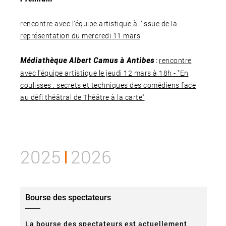
rencontre avec l’équipe artistique à l’issue de la
représentation du mercredi 11 mars
rencontre
Médiathèque Albert Camus à Antibes
:
avec l'équipe artistique le jeudi 12 mars à 18h - "En
coulisses : secrets et techniques des comédiens face
au défi théâtral de
Théâtre à la carte"
2025
2026
Bourse des spectateurs
La bourse des spectateurs est actuellement