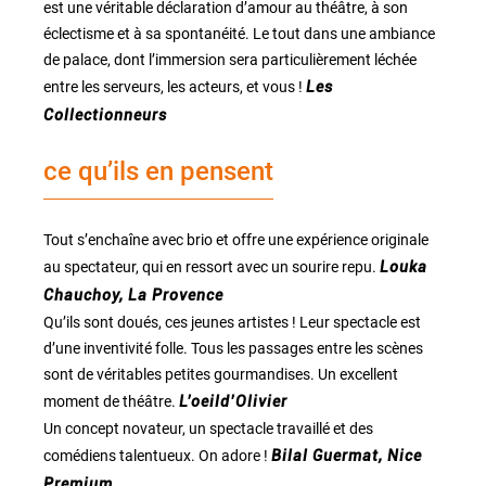
est une véritable déclaration d’amour au théâtre, à son
éclectisme et à sa spontanéité. Le tout dans une ambiance
de palace, dont l’immersion sera particulièrement léchée
entre les serveurs, les acteurs, et vous !
Les
Collectionneurs
ce qu’ils en pensent
Tout s’enchaîne avec brio et offre une expérience originale
au spectateur, qui en ressort avec un sourire repu.
Louka
Chauchoy, La Provence
Qu’ils sont doués, ces jeunes artistes ! Leur spectacle est
d’une inventivité folle. Tous les passages entre les scènes
sont de véritables petites gourmandises. Un excellent
moment de théâtre.
L’oeild’Olivier
Un concept novateur, un spectacle travaillé et des
comédiens talentueux. On adore !
Bilal Guermat, Nice
Premium