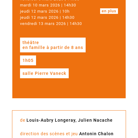
mardi 10 mars 2026 | 14h30
en plus
jeudi 12 mars 2026 | 10h
jeudi 12 mars 2026 | 14h30
vendredi 13 mars 2026 | 14h30
théâtre
en famille à partir de 8 ans
1h05
salle Pierre Vaneck
de
Louis-Aubry Longeray, Julien Nacache
direction des scènes et jeu
Antonin Chalon