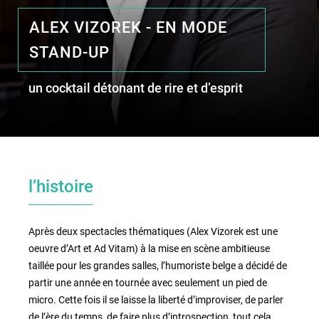
ALEX VIZOREK - EN MODE
STAND-UP
le lieu
l'équipe
un cocktail détonant de rire et d’esprit
partenaires et mécènes
les abonnements
l’histoire
tarifs, accès & horaires
bars & restaurants
Après deux spectacles thématiques (Alex Vizorek est une
oeuvre d’Art et Ad Vitam) à la mise en scène ambitieuse
taillée pour les grandes salles, l’humoriste belge a décidé de
partir une année en tournée avec seulement un pied de
micro. Cette fois il se laisse la liberté d’improviser, de parler
de l’ère du temps, de faire plus d’introspection, tout cela