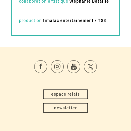
collaboration artistique
Stéphanie Bataille
production
fimalac entertainement / TS3
espace relais
newsletter