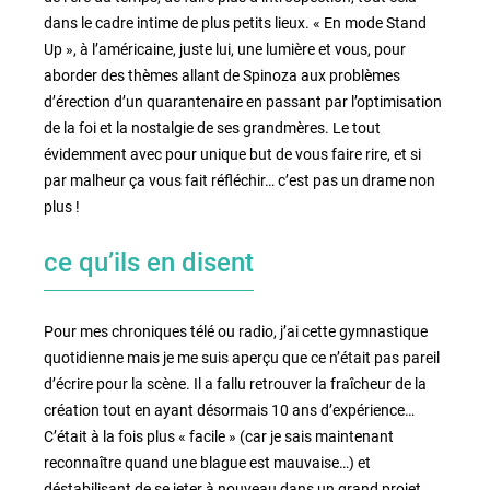
dans le cadre intime de plus petits lieux. « En mode Stand
Up », à l’américaine, juste lui, une lumière et vous, pour
aborder des thèmes allant de Spinoza aux problèmes
d’érection d’un quarantenaire en passant par l’optimisation
de la foi et la nostalgie de ses grandmères. Le tout
évidemment avec pour unique but de vous faire rire, et si
par malheur ça vous fait réfléchir… c’est pas un drame non
plus !
ce qu’ils en disent
Pour mes chroniques télé ou radio, j’ai cette gymnastique
quotidienne mais je me suis aperçu que ce n’était pas pareil
d’écrire pour la scène. Il a fallu retrouver la fraîcheur de la
création tout en ayant désormais 10 ans d’expérience…
C’était à la fois plus « facile » (car je sais maintenant
reconnaître quand une blague est mauvaise…) et
déstabilisant de se jeter à nouveau dans un grand projet