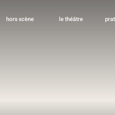
hors scène
le théâtre
pra