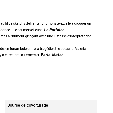
u fil de sketchs délirants. L’humoriste excelle à croquer un
anse. Elle est merveilleuse.
Le Parisien
es à l’humour grinçant avec une justesse d’interprétation
e, en funambule entre la tragédie et le potache. Valérie
 y a et restera la Lemercier.
Paris-Match
Bourse de covoiturage