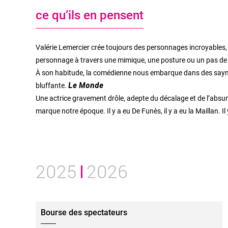
ce qu’ils en pensent
Valérie Lemercier crée toujours des personnages incroyables, a
personnage à travers une mimique, une posture ou un pas de d
À son habitude, la comédienne nous embarque dans des saynèt
bluffante.
Le Monde
Une actrice gravement drôle, adepte du décalage et de l’absurd
marque notre époque. Il y a eu De Funès, il y a eu la Maillan. Il
2025
2026
Bourse des spectateurs