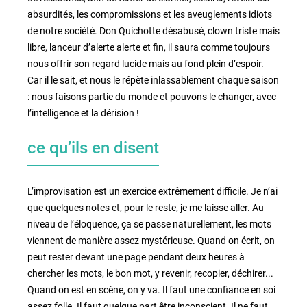
absurdités, les compromissions et les aveuglements idiots
de notre société. Don Quichotte désabusé, clown triste mais
libre, lanceur d’alerte alerte et fin, il saura comme toujours
nous offrir son regard lucide mais au fond plein d’espoir.
Car il le sait, et nous le répète inlassablement chaque saison
: nous faisons partie du monde et pouvons le changer, avec
l’intelligence et la dérision !
ce qu’ils en disent
L’improvisation est un exercice extrêmement difficile. Je n’ai
que quelques notes et, pour le reste, je me laisse aller. Au
niveau de l’éloquence, ça se passe naturellement, les mots
viennent de manière assez mystérieuse. Quand on écrit, on
peut rester devant une page pendant deux heures à
chercher les mots, le bon mot, y revenir, recopier, déchirer...
Quand on est en scène, on y va. Il faut une confiance en soi
assez folle. Il faut quelque part être inconscient. Il ne faut