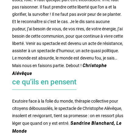
pas raisonner. Il faut prendre cette liberté que l’on a et la
glorifier, la survolter ! Il ne faut pas avoir peur de se planter.
Et le reconnaître si c’est le cas. Je le dis sans aucune
pudeur, j’ai besoin de vous, de vos rires, de votre énergie, j’ai
besoin de cette communion, pour que continue à vivre cette
liberté. Venir au spectacle est devenu un acte de résistance,
assister à un spectacle d’humour, un acte quasi politique.
Le monde est absurde, le monde est devenu fou, je sais…
Mais nous en faisons partie. Debout !
Christophe
Alévêque
ce qu’ils en pensent
Exutoire face à la folie du monde, thérapie collective pour
citoyens déboussolés, le spectacle de Christophe Alévêque,
insolent et revigorant, tient sa promesse : on en ressort plus
léger que quand on y est entré.
Sandrine Blanchard, Le
Monde