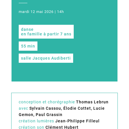
mardi 12 mai 2026 | 14h
danse
en famille à partir 7 ans
55 min
salle Jacques Audiberti
conception et chorégraphie
Thomas Lebrun
avec
Sylvain Cassou, Élodie Cottet, Lucie
Gemon, Paul Grassin
création lumières
Jean-Philippe Filleul
création son
Clément Hubert