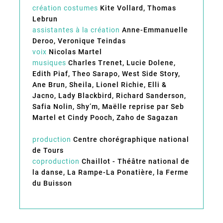
création costumes
Kite Vollard, Thomas
Lebrun
assistantes à la création
Anne-Emmanuelle
Deroo, Veronique Teindas
voix
Nicolas Martel
musiques
Charles Trenet, Lucie Dolene,
Edith Piaf, Theo Sarapo, West Side Story,
Ane Brun, Sheila, Lionel Richie, Elli &
Jacno, Lady Blackbird, Richard Sanderson,
Safia Nolin, Shy’m, Maëlle reprise par Seb
Martel et Cindy Pooch, Zaho de Sagazan
production
Centre chorégraphique national
de Tours
coproduction
Chaillot - Théâtre national de
la danse, La Rampe-La Ponatière, la Ferme
du Buisson