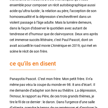
ensemble pour composer un récit autobiographique aussi
acide qu’ultra-lucide ; la relation au père, l’acception de son
homosexualité et la dépression s’enchevêtrent dans un
violent passage à l’âge adulte. Mais la lumière demeure,
dans la façon d’observer le quotidien avec autant de
tendresse et d’humour que de clairvoyance. Deux ans après
cet immense succès littéraire, c’est Paul Pascot, dont on
avait accueilli le road movie L’Amérique en 2019, qui met en
scène le récit de son frère.
ce qu’ils en disent
Panayotis Pascot. C’est mon frère. Mon petit frère. Il n’a
même pas vécu la coupe du monde en 98. 8 ans d’écart. Il
me demande d’adapter son livre au théâtre. La dépression,
l’Amour, le rapport au Père, de ces trois grands thèmes, je
tire le fil de ce dernier : le daron. Dans l’urgence d’une salle
d’attente, prendre le temps de se remémorer et d’explorer la