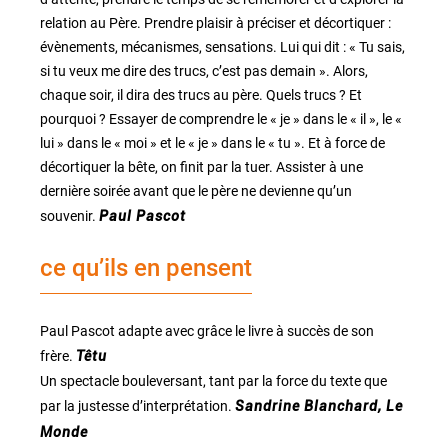
relation au Père. Prendre plaisir à préciser et décortiquer :
évènements, mécanismes, sensations. Lui qui dit : « Tu sais,
si tu veux me dire des trucs, c’est pas demain ». Alors,
chaque soir, il dira des trucs au père. Quels trucs ? Et
pourquoi ? Essayer de comprendre le « je » dans le « il », le «
lui » dans le « moi » et le « je » dans le « tu ». Et à force de
décortiquer la bête, on finit par la tuer. Assister à une
dernière soirée avant que le père ne devienne qu’un
souvenir.
Paul Pascot
ce qu’ils en pensent
Paul Pascot adapte avec grâce le livre à succès de son
frère.
Têtu
Un spectacle bouleversant, tant par la force du texte que
par la justesse d’interprétation.
Sandrine Blanchard, Le
Monde