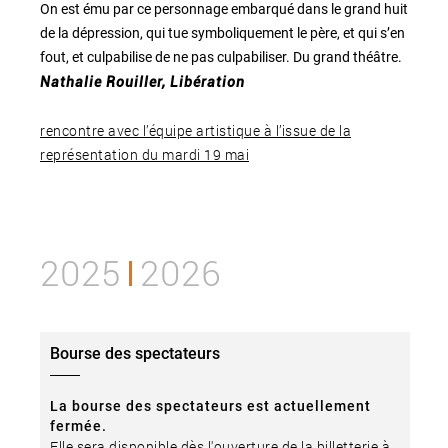
On est ému par ce personnage embarqué dans le grand huit
de la dépression, qui tue symboliquement le père, et qui s’en
fout, et culpabilise de ne pas culpabiliser. Du grand théâtre.
Nathalie Rouiller, Libération
rencontre avec l’équipe artistique à l’issue de la
représentation du mardi 19 mai
2025
2026
Bourse des spectateurs
La bourse des spectateurs est actuellement
fermée.
Elle sera disponible dès l'ouverture de la billetterie à