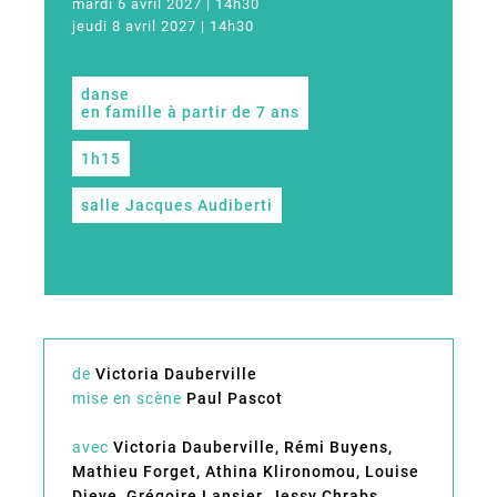
mardi 6 avril 2027 | 14h30
jeudi 8 avril 2027 | 14h30
danse
en famille à partir de 7 ans
1h15
salle Jacques Audiberti
de
Victoria Dauberville
mise en scène
Paul Pascot
avec
Victoria Dauberville, Rémi Buyens,
Mathieu Forget, Athina Klironomou, Louise
Dieye, Grégoire Lansier, Jessy Chrabs,