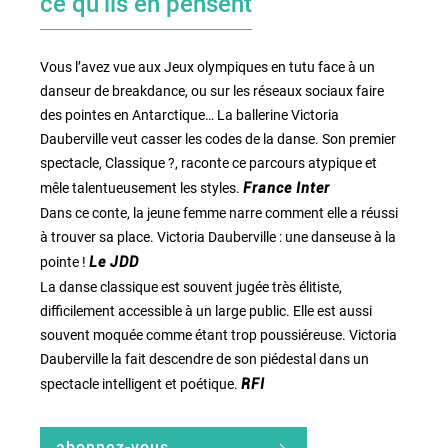
ce qu’ils en pensent
Vous l’avez vue aux Jeux olympiques en tutu face à un
danseur de breakdance, ou sur les réseaux sociaux faire
des pointes en Antarctique… La ballerine Victoria
Dauberville veut casser les codes de la danse. Son premier
spectacle, Classique ?, raconte ce parcours atypique et
mêle talentueusement les styles.
France Inter
Dans ce conte, la jeune femme narre comment elle a réussi
à trouver sa place. Victoria Dauberville : une danseuse à la
pointe !
Le JDD
La danse classique est souvent jugée très élitiste,
difficilement accessible à un large public. Elle est aussi
souvent moquée comme étant trop poussiéreuse. Victoria
Dauberville la fait descendre de son piédestal dans un
spectacle intelligent et poétique.
RFI
abonnez-vous