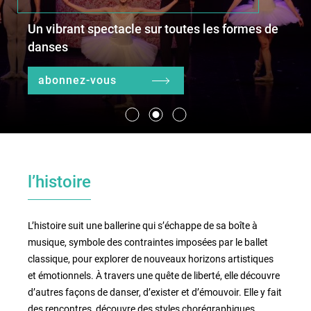
Un vibrant spectacle sur toutes les formes de
danses
le lieu
l'équipe
abonnez-vous
partenaires et mécènes
les abonnements
l’histoire
tarifs, accès & horaires
bars & restaurants
L’histoire suit une ballerine qui s’échappe de sa boîte à
musique, symbole des contraintes imposées par le ballet
classique, pour explorer de nouveaux horizons artistiques
et émotionnels. À travers une quête de liberté, elle découvre
d’autres façons de danser, d’exister et d’émouvoir. Elle y fait
des rencontres, découvre des styles chorégraphiques