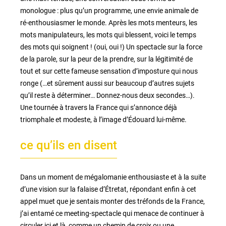
monologue : plus qu’un programme, une envie animale de
ré-enthousiasmer le monde. Après les mots menteurs, les
mots manipulateurs, les mots qui blessent, voici le temps
des mots qui soignent ! (oui, oui !) Un spectacle sur la force
de la parole, sur la peur de la prendre, sur la légitimité de
tout et sur cette fameuse sensation d’imposture qui nous
ronge (…et sûrement aussi sur beaucoup d’autres sujets
qu’il reste à déterminer… Donnez-nous deux secondes…).
Une tournée à travers la France qui s’annonce déjà
triomphale et modeste, à l’image d’Édouard lui-même.
ce qu’ils en disent
Dans un moment de mégalomanie enthousiaste et à la suite
d’une vision sur la falaise d’Étretat, répondant enfin à cet
appel muet que je sentais monter des tréfonds de la France,
j’ai entamé ce meeting-spectacle qui menace de continuer à
circuler ici et là, comme un chemin de croix ou une