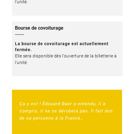
l'unité.
Bourse de covoiturage
La bourse de covoiturage est actuellement
fermée.
Elle sera disponible dès l'ouverture de la billetterie à
l'unité.
Ça y est ! Édouard Baer a entendu, il a
compris, il ne se dérobera pas. Il fait don
de sa personne à la France…