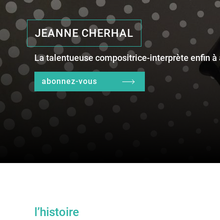
JEANNE CHERHAL
La talentueuse compositrice-interprète enfin à 
abonnez-vous
l’histoire