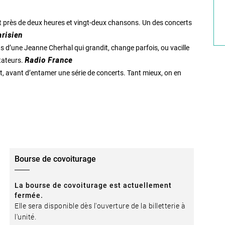
t près de deux heures et vingt-deux chansons. Un des concerts
arisien
d’une Jeanne Cherhal qui grandit, change parfois, ou vacille
tateurs.
Radio France
t, avant d’entamer une série de concerts. Tant mieux, on en
Bourse de covoiturage
La bourse de covoiturage est actuellement
fermée.
Elle sera disponible dès l'ouverture de la billetterie à
l'unité.