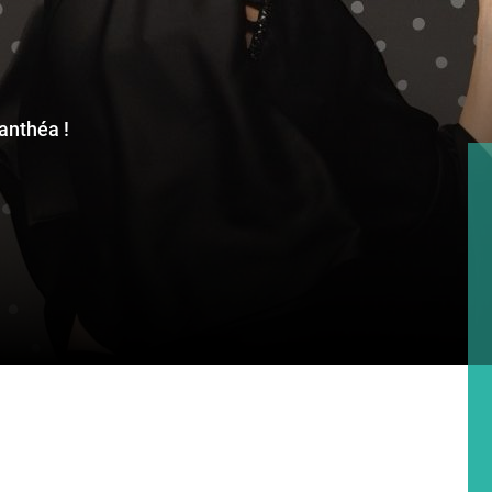
anthéa !