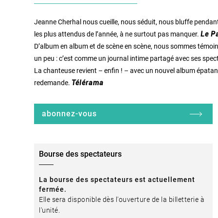
Jeanne Cherhal nous cueille, nous séduit, nous bluffe pendan
les plus attendus de l’année, à ne surtout pas manquer.
Le P
D’album en album et de scène en scène, nous sommes témoins 
un peu : c’est comme un journal intime partagé avec ses spec
La chanteuse revient – enfin ! – avec un nouvel album épatan
redemande.
Télérama
abonnez-vous
Bourse des spectateurs
La bourse des spectateurs est actuellement
fermée.
Elle sera disponible dès l'ouverture de la billetterie à
l'unité.