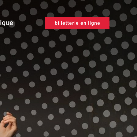
tique
billetterie en ligne