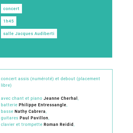
concert
1h45
salle Jacques Audiberti
concert assis (numéroté) et debout (placement
libre)
avec chant et piano
Jeanne Cherhal
,
batterie
Philippe Entressangle
,
basse
Nathy Cabrera
,
guitares
Paul Pavillon
,
clavier et trompette
Roman Reidid
,