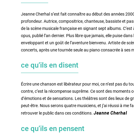
Jeanne Cherhal s’est fait connaître au début des années 200
profondeur. Autrice, compositrice, chanteuse, bassiste et pa
de la scène musicale française en signant sept albums. C’est à
opus, publié l’an dernier. Plus libre que jamais, elle puise dan
enveloppant et un goût de l’aventure bienvenu. Artiste de scè
concerts, après une tournée seule au piano consacrée à ses m
ce qu’ils en disent
Écrire une chanson est libérateur pour moi, ce n’est pas du to
contre, c’est la récompense suprême. Ce sont des moments où je
d’émotions et de sensations. Les théâtres sont des lieux de 
peut-être. Nous serons quatre musiciens, et j’ai réussi à me fa
retrouver le public dans ces conditions.
Jeanne Cherhal
ce qu’ils en pensent