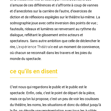
s’amuse de ces différences et s’affronte à coup de vannes
et d’anecdotes sur la carrière de l’autre, d’exercices de
diction et de réflexions espiègles sur le théâtre lui-même. La
scénographie joue avec cette inversion des points de vue ;
fauteuils, rideaux et lumières se renversent au rythme du
dialogue, reflétant le glissement entre acteurs et
spectateurs. Sans autre ambition que celle de déclencher le
L’expérience Théâtrale
rire,
est un moment de connivence,
où chacun se reconnaît dans les travers et les joies du
monde du spectacle.
ce qu’ils en disent
C’est nous qui regardons le public et le public est le
spectacle. Enfin, cela, c’est le point de départ de la pièce,
mais ce qu’on lui propose, c’est un peu de voir les coulisses
du théâtre, les noms, les situations et donc du début jusqu’à
la fin, on dévoile une représentation avec tous les à-côtés