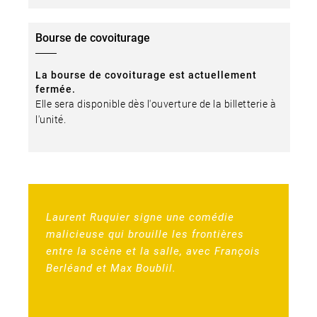
Bourse de covoiturage
La bourse de covoiturage est actuellement
fermée.
Elle sera disponible dès l'ouverture de la billetterie à
l'unité.
Laurent Ruquier signe une comédie
malicieuse qui brouille les frontières
entre la scène et la salle, avec François
Berléand et Max Boublil.