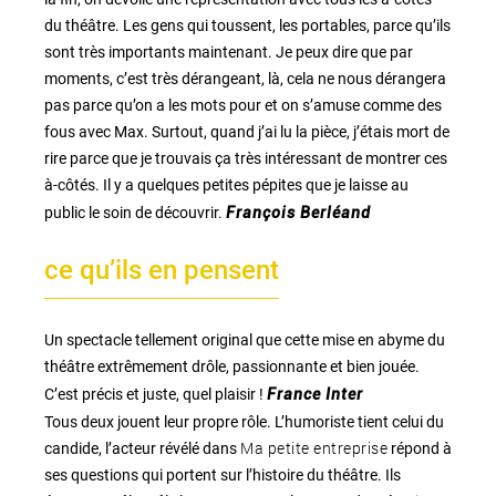
du théâtre. Les gens qui toussent, les portables, parce qu’ils
sont très importants maintenant. Je peux dire que par
moments, c’est très dérangeant, là, cela ne nous dérangera
pas parce qu’on a les mots pour et on s’amuse comme des
fous avec Max. Surtout, quand j’ai lu la pièce, j’étais mort de
rire parce que je trouvais ça très intéressant de montrer ces
à-côtés. Il y a quelques petites pépites que je laisse au
public le soin de découvrir.
François Berléand
ce qu’ils en pensent
Un spectacle tellement original que cette mise en abyme du
théâtre extrêmement drôle, passionnante et bien jouée.
C’est précis et juste, quel plaisir !
France Inter
Tous deux jouent leur propre rôle. L’humoriste tient celui du
Ma petite entreprise
candide, l’acteur révélé dans
répond à
ses questions qui portent sur l’histoire du théâtre. Ils