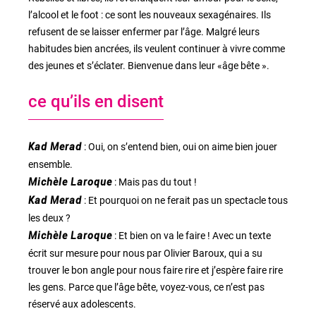
l’alcool et le foot : ce sont les nouveaux sexagénaires. Ils
refusent de se laisser enfermer par l’âge. Malgré leurs
habitudes bien ancrées, ils veulent continuer à vivre comme
des jeunes et s’éclater. Bienvenue dans leur «âge bête ».
ce qu’ils en disent
Kad Merad
: Oui, on s’entend bien, oui on aime bien jouer
ensemble.
Michèle Laroque
: Mais pas du tout !
Kad Merad
: Et pourquoi on ne ferait pas un spectacle tous
les deux ?
Michèle Laroque
: Et bien on va le faire ! Avec un texte
écrit sur mesure pour nous par Olivier Baroux, qui a su
trouver le bon angle pour nous faire rire et j’espère faire rire
les gens. Parce que l’âge bête, voyez-vous, ce n’est pas
réservé aux adolescents.