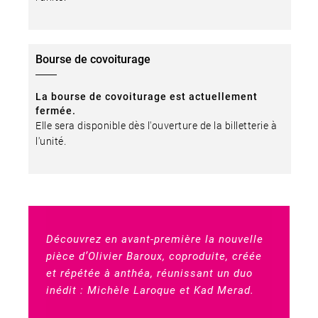
Bourse de covoiturage
La bourse de covoiturage est actuellement
fermée.
Elle sera disponible dès l'ouverture de la billetterie à
l'unité.
Découvrez en avant-première la nouvelle
pièce d’Olivier Baroux, coproduite, créée
et répétée à anthéa, réunissant un duo
inédit : Michèle Laroque et Kad Merad.