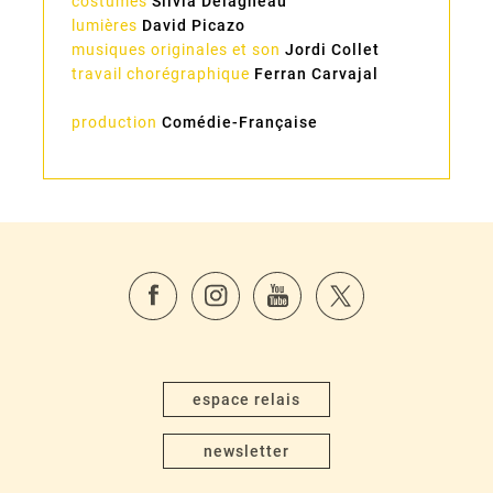
costumes
Silvia Delagneau
lumières
David Picazo
musiques originales et son
Jordi Collet
travail chorégraphique
Ferran Carvajal
production
Comédie-Française
espace relais
newsletter