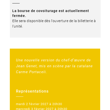
La bourse de covoiturage est actuellement
fermée.
Elle sera disponible dès l'ouverture de la billetterie à
l'unité.
Une nouvelle version du chef-d’œuvre de
Jean Genet, mis en scène par la catalane
Carme Portaceli.
Représentations
mardi 2 février 2027 à 20h30
mercredi 3 février 2027 à 20h30