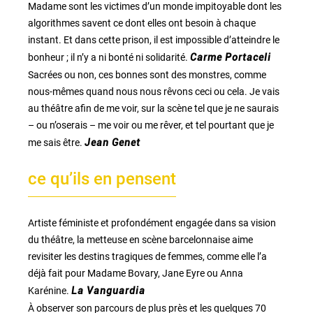
Madame sont les victimes d’un monde impitoyable dont les
algorithmes savent ce dont elles ont besoin à chaque
instant. Et dans cette prison, il est impossible d’atteindre le
bonheur ; il n’y a ni bonté ni solidarité.
Carme Portaceli
Sacrées ou non, ces bonnes sont des monstres, comme
nous-mêmes quand nous nous rêvons ceci ou cela. Je vais
au théâtre afin de me voir, sur la scène tel que je ne saurais
– ou n’oserais – me voir ou me rêver, et tel pourtant que je
me sais être.
Jean Genet
ce qu’ils en pensent
Artiste féministe et profondément engagée dans sa vision
du théâtre, la metteuse en scène barcelonnaise aime
revisiter les destins tragiques de femmes, comme elle l’a
déjà fait pour Madame Bovary, Jane Eyre ou Anna
Karénine.
La Vanguardia
À observer son parcours de plus près et les quelques 70