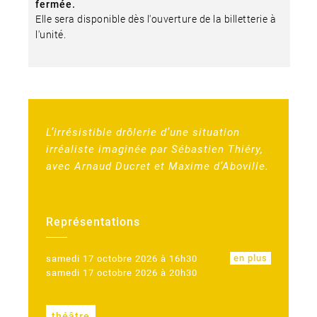
fermée.
Elle sera disponible dès l'ouverture de la billetterie à
l'unité.
L’irrésistible drôlerie d’une situation
irréaliste imaginée par Sébastien Thiéry,
avec Arnaud Ducret et Maxime d’Aboville.
Représentations
en plus
samedi 17 octobre 2026 à 16h30
samedi 17 octobre 2026 à 20h30
théâtre