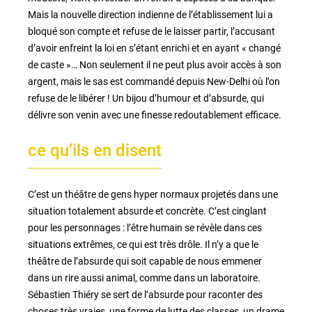
Mais la nouvelle direction indienne de l’établissement lui a
bloqué son compte et refuse de le laisser partir, l’accusant
d’avoir enfreint la loi en s’étant enrichi et en ayant « changé
de caste »… Non seulement il ne peut plus avoir accès à son
argent, mais le sas est commandé depuis New-Delhi où l’on
refuse de le libérer ! Un bijou d’humour et d’absurde, qui
délivre son venin avec une finesse redoutablement efficace.
ce qu’ils en disent
C’est un théâtre de gens hyper normaux projetés dans une
situation totalement absurde et concrète. C’est cinglant
pour les personnages : l’être humain se révèle dans ces
situations extrêmes, ce qui est très drôle. Il n’y a que le
théâtre de l’absurde qui soit capable de nous emmener
dans un rire aussi animal, comme dans un laboratoire.
Sébastien Thiéry se sert de l’absurde pour raconter des
choses très vraies, une forme de lutte des classes, un drame