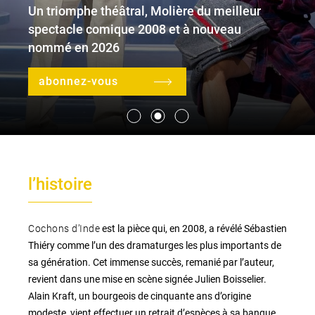
Un triomphe théâtral, Molière du meilleur
spectacle comique 2008 et à nouveau
nommé en 2026
le lieu
l'équipe
abonnez-vous
partenaires et mécènes
les abonnements
l’histoire
tarifs, accès & horaires
bars & restaurants
Cochons d’Inde
est la pièce qui, en 2008, a révélé Sébastien
Thiéry comme l’un des dramaturges les plus importants de
sa génération. Cet immense succès, remanié par l’auteur,
revient dans une mise en scène signée Julien Boisselier.
Alain Kraft, un bourgeois de cinquante ans d’origine
modeste, vient effectuer un retrait d’espèces à sa banque.