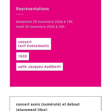
Représentations
dimanche 29 novembre 2026 à 19h
lundi 30 novembre 2026 à 20h
concert
tarif événements
1h30
salle Jacques Audiberti
concert assis (numéroté) et debout
(placement libre)