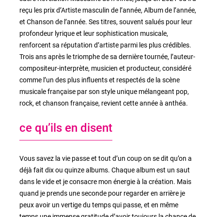
reçu les prix d’Artiste masculin de l’année, Album de l’année,
et Chanson de l’année. Ses titres, souvent salués pour leur
profondeur lyrique et leur sophistication musicale,
renforcent sa réputation d’artiste parmi les plus crédibles.
Trois ans après le triomphe de sa dernière tournée, l’auteur-
compositeur-interprète, musicien et producteur, considéré
comme l’un des plus influents et respectés de la scène
musicale française par son style unique mélangeant pop,
rock, et chanson française, revient cette année à anthéa.
ce qu’ils en disent
Vous savez la vie passe et tout d’un coup on se dit qu’on a
déjà fait dix ou quinze albums. Chaque album est un saut
dans le vide et je consacre mon énergie à la création. Mais
quand je prends une seconde pour regarder en arrière je
peux avoir un vertige du temps qui passe, et en même
temps une immense gratitude d’avoir toujours la chance de