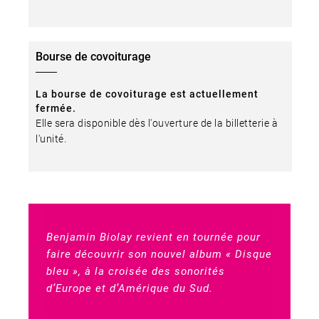
Bourse de covoiturage
La bourse de covoiturage est actuellement
fermée.
Elle sera disponible dès l'ouverture de la billetterie à
l'unité.
Benjamin Biolay revient en tournée pour
faire découvrir son nouvel album « Disque
bleu », à la croisée des sonorités
d’Europe et d’Amérique du Sud.