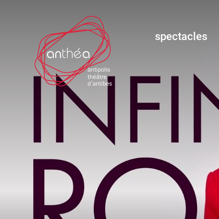
spectacles