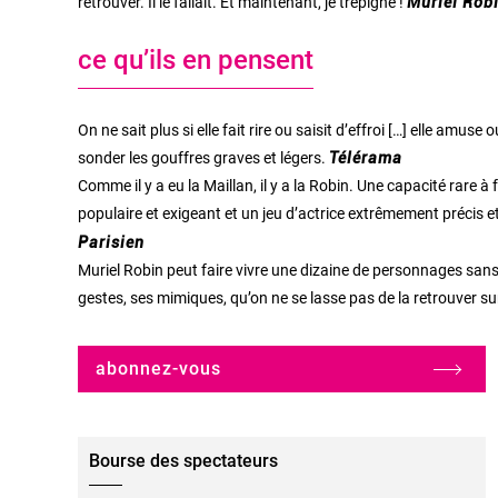
retrouver. Il le fallait. Et maintenant, je trépigne !
Muriel Rob
ce qu’ils en pensent
On ne sait plus si elle fait rire ou saisit d’effroi […] elle a
sonder les gouffres graves et légers.
Télérama
Comme il y a eu la Maillan, il y a la Robin. Une capacité rare 
populaire et exigeant et un jeu d’actrice extrêmement précis 
Parisien
Muriel Robin peut faire vivre une dizaine de personnages sans
gestes, ses mimiques, qu’on ne se lasse pas de la retrouver s
abonnez-vous
Bourse des spectateurs