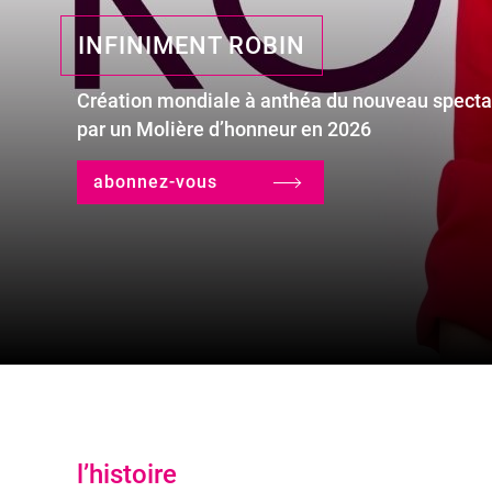
INFINIMENT ROBIN
Création mondiale à anthéa du nouveau specta
par un Molière d’honneur en 2026
abonnez-vous
l’histoire