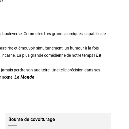
in
muse ou bouleverse. Comme les très grands comiques, capables de
à faire rire et émouvoir simultanément, un humour à la fois
et incarné. La plus grande comédienne de notre temps !
Le
 jamais perdre son auditoire. Une telle précision dans ses
ur scène.
Le Monde
Bourse de covoiturage