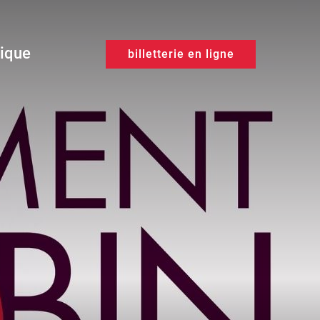
tique
billetterie en ligne