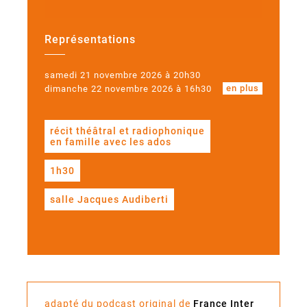
Représentations
samedi 21 novembre 2026 à 20h30
en plus
dimanche 22 novembre 2026 à 16h30
récit théâtral et radiophonique
en famille avec les ados
1h30
salle Jacques Audiberti
adapté du podcast original de
France Inter