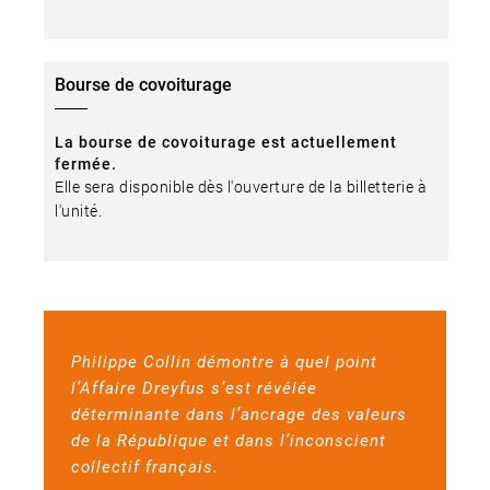
Bourse de covoiturage
La bourse de covoiturage est actuellement
fermée.
Elle sera disponible dès l'ouverture de la billetterie à
l'unité.
Philippe Collin démontre à quel point
l’Affaire Dreyfus s’est révélée
déterminante dans l’ancrage des valeurs
de la République et dans l’inconscient
collectif français.