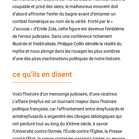
coupable et privé des siens, le malheureux innocent doit
d’abord affronter l’enfer du bagne avant d’entamer un
combat homérique au nom de la vérité. Porté par le «
J’accuse » d’Emile Zola, cette figure est devenue l’emblème
de l’erreur judiciaire. Dans une conférence richement
illustrée et théâtralisée, Philippe Collin démêle la réalité du
mythe et nous plonge dans les rouages les plus sombres
d’une des pires machinations politiques de notre histoire.
ce qu’ils en disent
Voici l’histoire d’un mensonge judiciaire, d’une cicatrice.
L’affaire Dreyfus est un tournant majeur dans l’histoire
politique française, car l’affrontement entre dreyfusards et
antidreyfusards a engendré des clivages idéologiques qui
ont perduré tout au long du XXème siècle, à savoir
l’Université contre l’Armée, l’École contre l’Église, la Presse
contre l’État, la raison contre les passions tristes ou encore