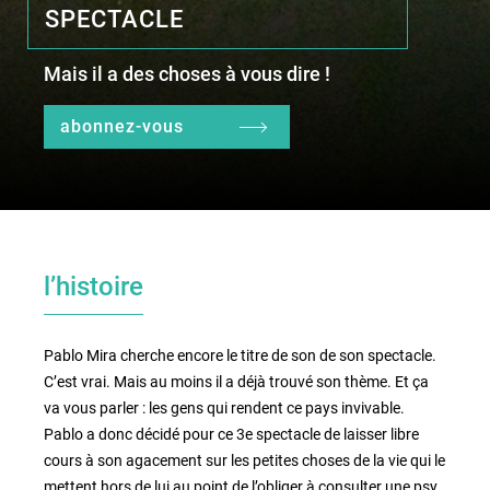
SPECTACLE
Mais il a des choses à vous dire !
le lieu
l'équipe
abonnez-vous
partenaires et mécènes
les abonnements
l’histoire
tarifs, accès & horaires
bars & restaurants
Pablo Mira cherche encore le titre de son de son spectacle.
C’est vrai. Mais au moins il a déjà trouvé son thème. Et ça
va vous parler : les gens qui rendent ce pays invivable.
Pablo a donc décidé pour ce 3e spectacle de laisser libre
cours à son agacement sur les petites choses de la vie qui le
mettent hors de lui au point de l’obliger à consulter une psy