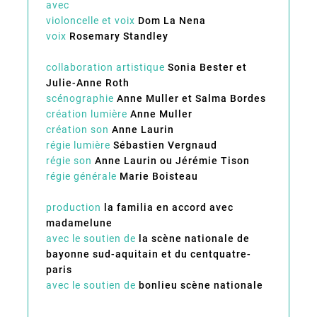
avec
violoncelle et voix
Dom La Nena
voix
Rosemary Standley
collaboration artistique
Sonia Bester et
Julie-Anne Roth
scénographie
Anne Muller et Salma Bordes
création lumière
Anne Muller
création son
Anne Laurin
régie lumière
Sébastien Vergnaud
régie son
Anne Laurin ou Jérémie Tison
régie générale
Marie Boisteau
production
la familia en accord avec
madamelune
avec le soutien de
la scène nationale de
bayonne sud-aquitain et du centquatre-
paris
avec le soutien de
bonlieu scène nationale