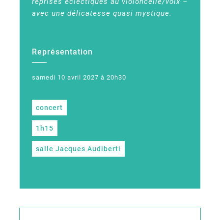
reprises éclectiques au violoncelle/voix –
avec une délicatesse quasi mystique.
Représentation
samedi 10 avril 2027 à 20h30
concert
1h15
salle Jacques Audiberti