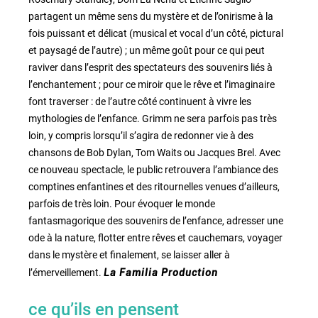
partagent un même sens du mystère et de l’onirisme à la
fois puissant et délicat (musical et vocal d’un côté, pictural
et paysagé de l’autre) ; un même goût pour ce qui peut
raviver dans l’esprit des spectateurs des souvenirs liés à
l’enchantement ; pour ce miroir que le rêve et l’imaginaire
font traverser : de l’autre côté continuent à vivre les
mythologies de l’enfance. Grimm ne sera parfois pas très
loin, y compris lorsqu’il s’agira de redonner vie à des
chansons de Bob Dylan, Tom Waits ou Jacques Brel. Avec
ce nouveau spectacle, le public retrouvera l’ambiance des
comptines enfantines et des ritournelles venues d’ailleurs,
parfois de très loin. Pour évoquer le monde
fantasmagorique des souvenirs de l’enfance, adresser une
ode à la nature, flotter entre rêves et cauchemars, voyager
dans le mystère et finalement, se laisser aller à
l’émerveillement.
La Familia Production
ce qu’ils en pensent