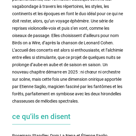
vagabondage à travers les répertoires, les styles, les
continents et les époques en font le duo idéal pour ce qui ne
doit rester, alors, qu’un voyage éphémère. Une série de
reprises violoncelle-voix et puis s’en vont, comme les
oiseaux de passage. Elles choisissent d’ailleurs pour nom
Birds on a Wire, d’après la chanson de Leonard Cohen.
L’accueil des concerts est alors si enthousiaste, et l’alchimie
entre elles si stimulante, que ce projet de quelques nuits se
prolonge d’aube en aube et de saison en saison. Un
nouveau chapitre démarre en 2025 : ni chœur ni orchestre
sur scène, mais cette fois une dimension onirique apportée
par Etienne Saglio, magicien fasciné par les fantômes et les
forêts, parfaitement en symbiose avec les deux hirondelles
chasseuses de mélodies spectrales.
ce qu’ils en disent
Rosemary Standley, Dom La Nena et Étienne Saglio