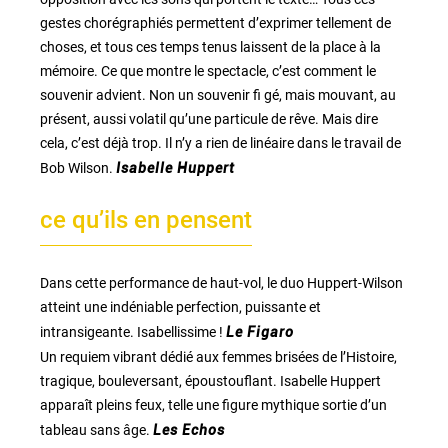
gestes chorégraphiés permettent d’exprimer tellement de
choses, et tous ces temps tenus laissent de la place à la
mémoire. Ce que montre le spectacle, c’est comment le
souvenir advient. Non un souvenir fi gé, mais mouvant, au
présent, aussi volatil qu’une particule de rêve. Mais dire
cela, c’est déjà trop. Il n’y a rien de linéaire dans le travail de
Bob Wilson.
Isabelle Huppert
ce qu’ils en pensent
Dans cette performance de haut-vol, le duo Huppert-Wilson
atteint une indéniable perfection, puissante et
intransigeante. Isabellissime !
Le Figaro
Un requiem vibrant dédié aux femmes brisées de l’Histoire,
tragique, bouleversant, époustouflant. Isabelle Huppert
apparaît pleins feux, telle une figure mythique sortie d’un
tableau sans âge.
Les Echos