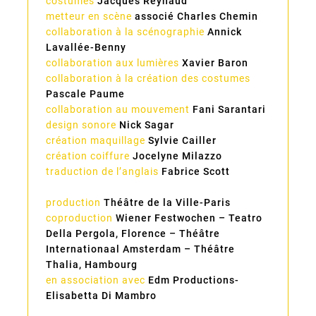
costumes
Jacques Reynaud
metteur en scène
associé Charles Chemin
collaboration à la scénographie
Annick
Lavallée-Benny
collaboration aux lumières
Xavier Baron
collaboration à la création des costumes
Pascale Paume
collaboration au mouvement
Fani Sarantari
design sonore
Nick Sagar
création maquillage
Sylvie Cailler
création coiffure
Jocelyne Milazzo
traduction de l’anglais
Fabrice Scott
production
Théâtre de la Ville-Paris
coproduction
Wiener Festwochen – Teatro
Della Pergola, Florence – Théâtre
Internationaal Amsterdam – Théâtre
Thalia, Hambourg
en association avec
Edm Productions-
Elisabetta Di Mambro