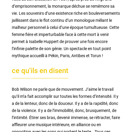
d’emprisonnement, la monarque déchue se remémore sa
vie. Les souvenirs d’une existence riche en bouleversements
jaillissent dans le flot continu d’un monologue mêlant le
malheur personnel à celui d’une époque tumultueuse. Cette
femme fière et imperturbable face à cette mort à venir
permet à Isabelle Huppert de prouver une fois encore
l’infinie palette de son génie. Un spectacle en tout point
mythique accueilli à Pékin, Paris, Antibes et Torun !
ce qu’ils en disent
Bob Wilson ne parle que de mouvement. J’aime le travail
qu’il m’a fait accomplir sur toutes les formes d’intensité. Il y
a de la lenteur, donc de la douceur. Il y a de la rapidité, donc
de la violence. Il y a de l’immobilité, donc, brusquement, de
l’intimité. Étirer ses bras, devenir immense, se rétracter, faire
affleurer une musique intérieure, en alliance ou en
opposition avec les sons qui portent le texte… Tous ces