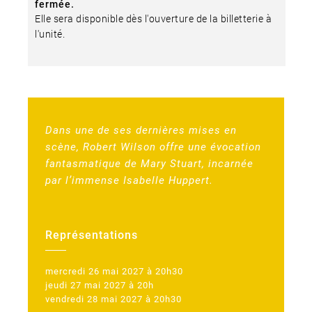
fermée.
Elle sera disponible dès l'ouverture de la billetterie à
l'unité.
Dans une de ses dernières mises en
scène, Robert Wilson offre une évocation
fantasmatique de Mary Stuart, incarnée
par l’immense Isabelle Huppert.
Représentations
mercredi 26 mai 2027 à 20h30
jeudi 27 mai 2027 à 20h
vendredi 28 mai 2027 à 20h30