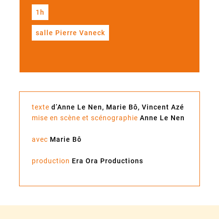
1h
salle Pierre Vaneck
texte
d’Anne Le Nen, Marie Bô, Vincent Azé
mise en scène et scénographie
Anne Le Nen
avec
Marie Bô
production
Era Ora Productions