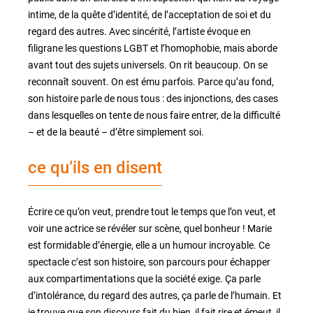
intime, de la quête d’identité, de l’acceptation de soi et du
regard des autres. Avec sincérité, l’artiste évoque en
filigrane les questions LGBT et l’homophobie, mais aborde
avant tout des sujets universels. On rit beaucoup. On se
reconnaît souvent. On est ému parfois. Parce qu’au fond,
son histoire parle de nous tous : des injonctions, des cases
dans lesquelles on tente de nous faire entrer, de la difficulté
– et de la beauté – d’être simplement soi.
ce qu’ils en disent
Écrire ce qu’on veut, prendre tout le temps que l’on veut, et
voir une actrice se révéler sur scène, quel bonheur ! Marie
est formidable d’énergie, elle a un humour incroyable. Ce
spectacle c’est son histoire, son parcours pour échapper
aux compartimentations que la société exige. Ça parle
d’intolérance, du regard des autres, ça parle de l’humain. Et
je trouve que son discours fait du bien, il fait rire et émeut, il