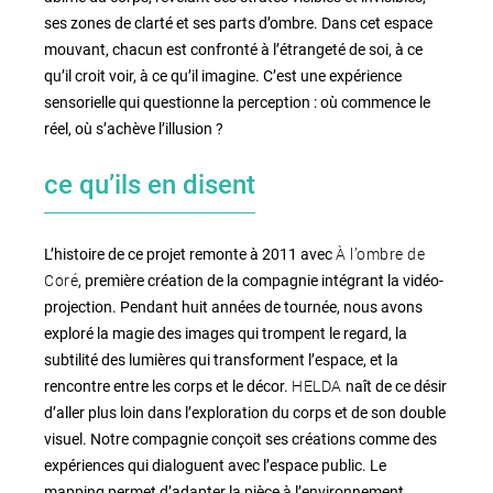
ses zones de clarté et ses parts d’ombre. Dans cet espace
mouvant, chacun est confronté à l’étrangeté de soi, à ce
qu’il croit voir, à ce qu’il imagine. C’est une expérience
sensorielle qui questionne la perception : où commence le
réel, où s’achève l’illusion ?
ce qu’ils en disent
À l’ombre de
L’histoire de ce projet remonte à 2011 avec
Coré
, première création de la compagnie intégrant la vidéo-
projection. Pendant huit années de tournée, nous avons
exploré la magie des images qui trompent le regard, la
subtilité des lumières qui transforment l’espace, et la
HELDA
rencontre entre les corps et le décor.
naît de ce désir
d’aller plus loin dans l’exploration du corps et de son double
visuel. Notre compagnie conçoit ses créations comme des
expériences qui dialoguent avec l’espace public. Le
mapping permet d’adapter la pièce à l’environnement