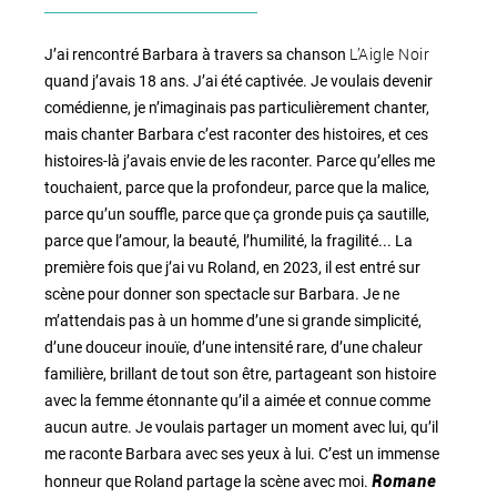
L’Aigle Noir
J’ai rencontré Barbara à travers sa chanson
quand j’avais 18 ans. J’ai été captivée. Je voulais devenir
comédienne, je n’imaginais pas particulièrement chanter,
mais chanter Barbara c’est raconter des histoires, et ces
histoires-là j’avais envie de les raconter. Parce qu’elles me
touchaient, parce que la profondeur, parce que la malice,
parce qu’un souffle, parce que ça gronde puis ça sautille,
parce que l’amour, la beauté, l’humilité, la fragilité... La
première fois que j’ai vu Roland, en 2023, il est entré sur
scène pour donner son spectacle sur Barbara. Je ne
m’attendais pas à un homme d’une si grande simplicité,
d’une douceur inouïe, d’une intensité rare, d’une chaleur
familière, brillant de tout son être, partageant son histoire
avec la femme étonnante qu’il a aimée et connue comme
aucun autre. Je voulais partager un moment avec lui, qu’il
me raconte Barbara avec ses yeux à lui. C’est un immense
honneur que Roland partage la scène avec moi.
Romane