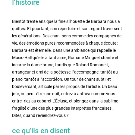
l’histoire
Bientôt trente ans que la fine silhouette de Barbara nous a
quittés. Et pourtant, son répertoire et son regard traversent
les générations. Des chan- sons comme des compagnes de
vie, des émotions pures recommencées à chaque écoute :
Barbara est éternelle. Dans une ambiance qui rappelle le
Music-Hall qu’elle a tant aimé, Romane Minguet chante et
incarne la dame brune, tandis que Roland Romanelli,
arrangeur et ami de la poétesse, l’accompagne, tantôt au
piano, tantôt à l’accordéon. Un tour de chant subtil et
bouleversant, articulé par les propos de l’artiste. Un beau
jour, ou peut-être une nuit, entrez à anthéa comme vous
entre- riez au cabaret L’Écluse, et plongez dans la sublime
fragilité d’une des plus grandes interprètes françaises.
Dites, quand reviendrez-vous ?
ce qu’ils en disent