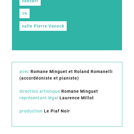
concert
1h
salle Pierre Vaneck
avec
Romane Minguet et Roland Romanelli
(accordéoniste et pianiste)
direction artistique
Romane Minguet
représentant légal
Laurence Millot
production
Le Piaf Noir