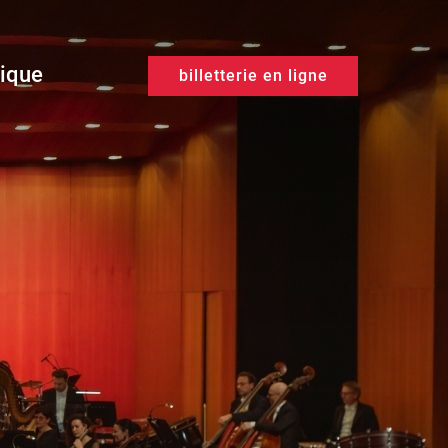
tique
billetterie en ligne