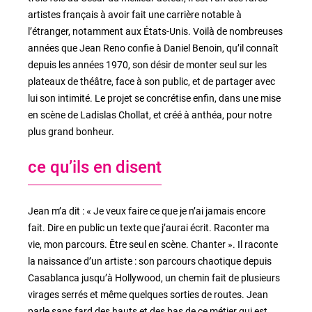
artistes français à avoir fait une carrière notable à
l’étranger, notamment aux États-Unis. Voilà de nombreuses
années que Jean Reno confie à Daniel Benoin, qu’il connaît
depuis les années 1970, son désir de monter seul sur les
plateaux de théâtre, face à son public, et de partager avec
lui son intimité. Le projet se concrétise enfin, dans une mise
en scène de Ladislas Chollat, et créé à anthéa, pour notre
plus grand bonheur.
ce qu’ils en disent
Jean m’a dit : « Je veux faire ce que je n’ai jamais encore
fait. Dire en public un texte que j’aurai écrit. Raconter ma
vie, mon parcours. Être seul en scène. Chanter ». Il raconte
la naissance d’un artiste : son parcours chaotique depuis
Casablanca jusqu’à Hollywood, un chemin fait de plusieurs
virages serrés et même quelques sorties de routes. Jean
parle sans fard des hauts et des bas de ce métier qui est