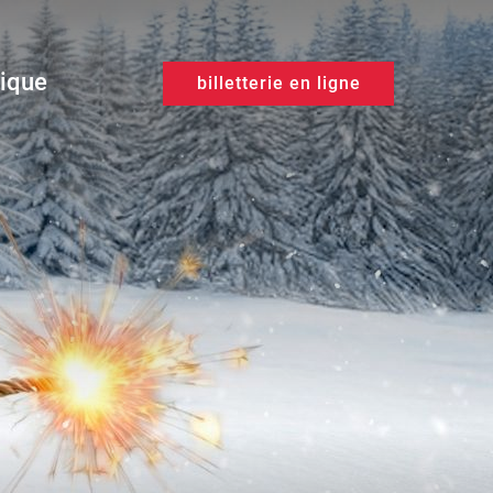
tique
billetterie en ligne