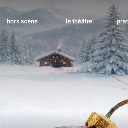
hors scène
le théâtre
pra