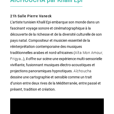
AÏCHOUCHA par Khalil Epi
21h Salle Pierre Vaneck
L’artiste tunisien Khalil Epi embarque son monde dans un
fascinant voyage sonore et cinématographique à la
découverte de la richesse et de la diversité culturelle de son
pays natal. Compositeur et musicien essentiel de la
réinterprétation contemporaine des musiques
Aïta Mon Amour,
traditionnelles arabes et nord-africaines (
Frigya
…), il offre sur scène une expérience multi-sensorielle
vivifiante, fusionnant musiques électro-acoustiques et
Aïchoucha
projections panoramiques hypnotiques.
dessine une cartographie et sensible comme un trait
d’union entre deux rives de la Méditerranée, entre passé et
présent, tradition et création.