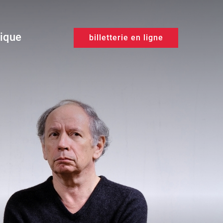
tique
billetterie en ligne