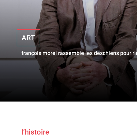
ART
françois morel rassemble les deschiens pour rir
l’histoire