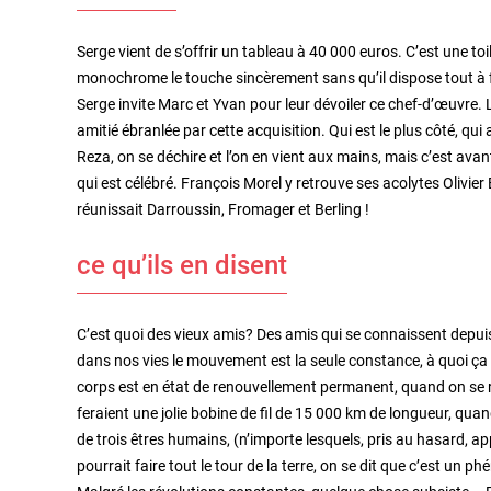
Serge vient de s’offrir un tableau à 40 000 euros. C’est une 
monochrome le touche sincèrement sans qu’il dispose tout à f
Serge invite Marc et Yvan pour leur dévoiler ce chef-d’œuvre. 
amitié ébranlée par cette acquisition. Qui est le plus côté, qu
Reza, on se déchire et l’on en vient aux mains, mais c’est avant
qui est célébré. François Morel y retrouve ses acolytes Olivier 
réunissait Darroussin, Fromager et Berling !
ce qu’ils en disent
C’est quoi des vieux amis? Des amis qui se connaissent depu
dans nos vies le mouvement est la seule constance, à quoi ça
corps est en état de renouvellement permanent, quand on se r
feraient une jolie bobine de fil de 15 000 km de longueur, quand
de trois êtres humains, (n’importe lesquels, pris au hasard, ap
pourrait faire tout le tour de la terre, on se dit que c’est un