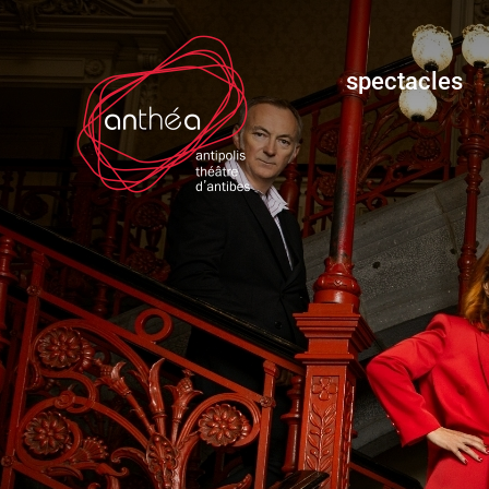
spectacles