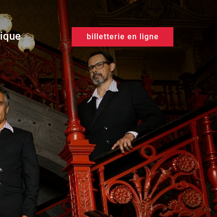
tique
billetterie en ligne