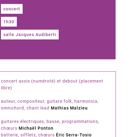
concert
1h30
salle Jacques Audiberti
concert assis (numéroté) et debout (placement
libre)
auteur, compositeur, guitare folk, harmonica,
omnichord, chant lead
Mathias Malzieu
guitares électriques, basse, programmations,
chœurs
Michaël Ponton
batterie, sifflets, chœurs
Éric Serra-Tosio