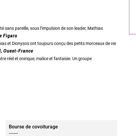
é sans pareille, sous l’impulsion de son leader, Mathias
Le Figaro
thias et Dionysos ont toujours conçu des petits morceaux de vie
l, Ouest-France
e réel et onirique, malice et fantaisie. Un groupe
Bourse de covoiturage