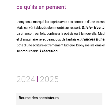
ce qu’ils en pensent
Dionysos a marqué les esprits avec des concerts d’une intensit
Malzieu, véritable zébulon monté sur ressort.
Olivier Nuc, 
La chanson, parfois, confine à la poésie ou à la nouvelle. Ma
et d’imaginaire, avec beaucoup de fantaisie.
François Bune
Doté d’une écriture extrêmement ludique, Dionysos slalome entr
incontournable.
Libération
2024
2025
Bourse des spectateurs