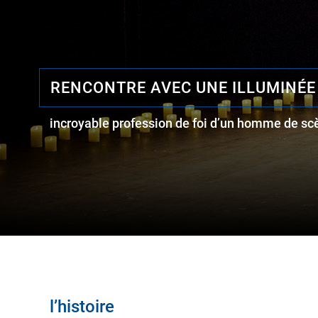
RENCONTRE AVEC UNE ILLUMINÉE
incroyable profession de foi d’un homme de sc
l’histoire