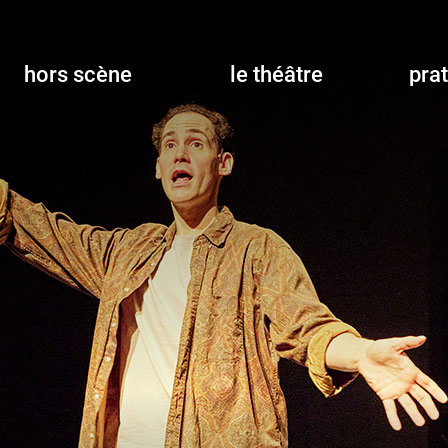
hors scène
le théâtre
pra