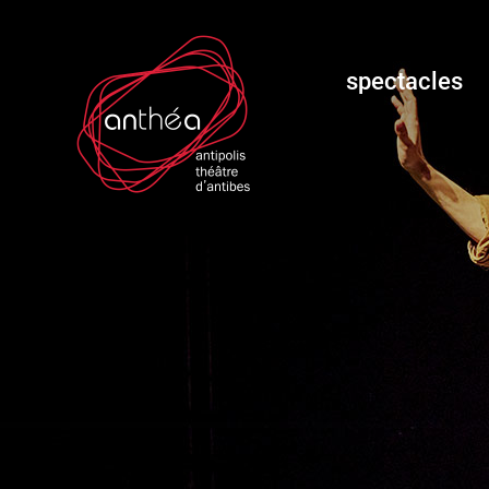
spectacles