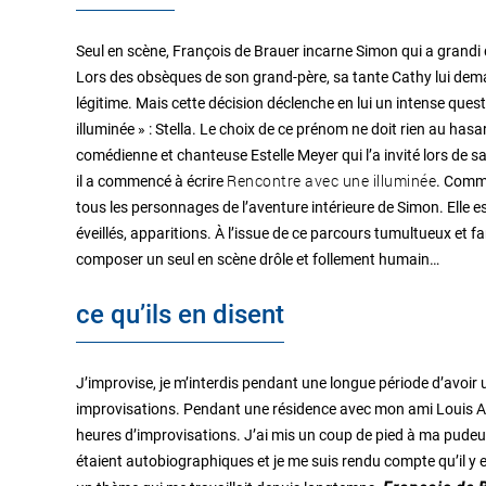
Seul en scène, François de Brauer incarne Simon qui a grandi 
Lors des obsèques de son grand-père, sa tante Cathy lui demand
légitime. Mais cette décision déclenche en lui un intense ques
illuminée » : Stella. Le choix de ce prénom ne doit rien au h
comédienne et chanteuse Estelle Meyer qui l’a invité lors de 
Rencontre avec une illuminée
il a commencé à écrire
. Comme
tous les personnages de l’aventure intérieure de Simon. Elle es
éveillés, apparitions. À l’issue de ce parcours tumultueux et fa
composer un seul en scène drôle et follement humain…
ce qu’ils en disent
J’improvise, je m’interdis pendant une longue période d’avoir 
improvisations. Pendant une résidence avec mon ami Louis Are
heures d’improvisations. J’ai mis un coup de pied à ma pudeur 
étaient autobiographiques et je me suis rendu compte qu’il y 