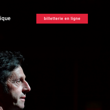
tique
billetterie en ligne