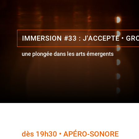
IMMERSION #33 : J'ACCEPTE • GR
une plongée dans les arts émergents
dès 19h30 • APÉRO-SONORE