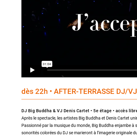
dès 22h • AFTER-TERRASSE DJ/VJ
DJ Big Buddha & VJ Denis Cartet • 5e étage • accès libr
Après le spectacle, les artistes Big Buddha et Denis Cartet uni
Passionné par la musique du monde, Big Buddha enjambe à saut
sonorités colorées du DJ se marieront à l’imagerie originale du 