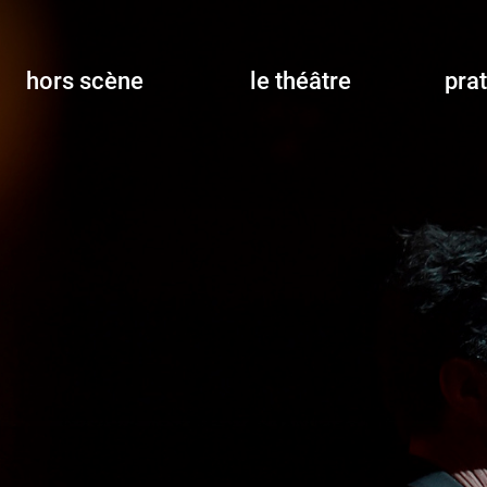
hors scène
le théâtre
pra