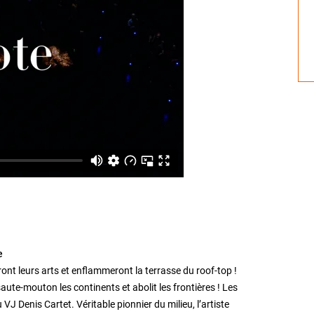
e
ront leurs arts et enflammeront la terrasse du roof-top !
e-mouton les continents et abolit les frontières ! Les
VJ Denis Cartet. Véritable pionnier du milieu, l’artiste