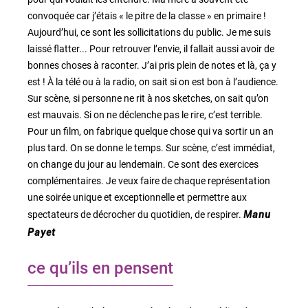
convoquée car j’étais « le pitre de la classe » en primaire !
Aujourd’hui, ce sont les sollicitations du public. Je me suis
laissé flatter... Pour retrouver l’envie, il fallait aussi avoir de
bonnes choses à raconter. J’ai pris plein de notes et là, ça y
est ! À la télé ou à la radio, on sait si on est bon à l’audience.
Sur scène, si personne ne rit à nos sketches, on sait qu’on
est mauvais. Si on ne déclenche pas le rire, c’est terrible.
Pour un film, on fabrique quelque chose qui va sortir un an
plus tard. On se donne le temps. Sur scène, c’est immédiat,
on change du jour au lendemain. Ce sont des exercices
complémentaires. Je veux faire de chaque représentation
une soirée unique et exceptionnelle et permettre aux
spectateurs de décrocher du quotidien, de respirer.
Manu
Payet
ce qu’ils en pensent