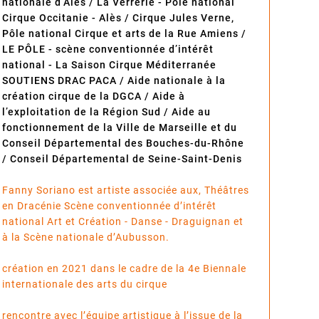
nationale d’Alès / La Verrerie - Pôle national
Cirque Occitanie - Alès / Cirque Jules Verne,
Pôle national Cirque et arts de la Rue Amiens /
LE PÔLE - scène conventionnée d’intérêt
national - La Saison Cirque Méditerranée
SOUTIENS DRAC PACA / Aide nationale à la
création cirque de la DGCA / Aide à
l’exploitation de la Région Sud / Aide au
fonctionnement de la Ville de Marseille et du
Conseil Départemental des Bouches-du-Rhône
/ Conseil Départemental de Seine-Saint-Denis
Fanny Soriano est artiste associée aux, Théâtres
en Dracénie Scène conventionnée d’intérêt
national Art et Création - Danse - Draguignan et
à la Scène nationale d’Aubusson.
création en 2021 dans le cadre de la 4e Biennale
internationale des arts du cirque
rencontre avec l’équipe artistique à l’issue de la