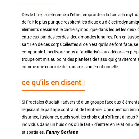
Dès le titre, la référence à l’éther emprunte à la fois à la myth
de l’air le plus pur que respirent les dieux ou d’électrodynam
éléments dessinent le cadre symbolique dans lequel les deux d
entre eux par des cordes, deux mondes lunaires, l’un en suspen
sait rien de ces corps célestes si ce n’est qu’ils se font face, s
compagnie Libertivore nous a familiarisés aux décors en perpé
troupe ont mis au point des planètes de tissu qui graviteront au
comme une courroie de transmission émotionnelle.
ce qu’ils en disent |
Si Fractales étudiait l’adversité d’un groupe face aux éléments
régissant le partage contraint de territoire. Une question émine
distance, fusionner, quels sont les choix qui s’offrent à nous
individus dans un huis clos où le fait « d’entrer en relation »
et spatiales.
Fanny Soriano