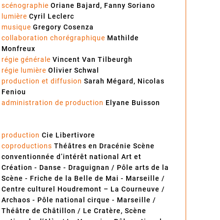
scénographie
Oriane Bajard, Fanny Soriano
lumière
Cyril Leclerc
musique
Gregory Cosenza
collaboration chorégraphique
Mathilde
Monfreux
régie générale
Vincent Van Tilbeurgh
régie lumière
Olivier Schwal
production et diffusion
Sarah Mégard, Nicolas
Feniou
administration de production
Elyane Buisson
production
Cie Libertivore
coproductions
Théâtres en Dracénie Scène
conventionnée d’intérêt national Art et
Création - Danse - Draguignan / Pôle arts de la
Scène - Friche de la Belle de Mai - Marseille /
Centre culturel Houdremont – La Courneuve /
Archaos - Pôle national cirque - Marseille /
Théâtre de Châtillon / Le Cratère, Scène