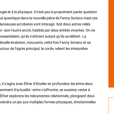
ologie et à la physique. Il n’est pas à proprement parler question
ique quantique dans la nouvelle pièce de Fanny Soriano mais ces
anseuses-acrobates vont interagir. Soit deux astres reliés
- sion l’autre ancré, habités par deux entités vivantes. On ne
e ressemblent, qu’ils s’attirent autant qu’ils se défient. La
tuelle évolution, mouvants, cette fois Fanny Soriano et sa
tour de l’agrès principal, la corde, reliant les interprètes
, il s’agira avec Éther d’étudier en profondeur les entre-deux
mment d’actualité : entre s’affronter, se soutenir, rester à
 ? Éther explorera les mécanismes relationnels, plongeant deux
 deviendra un jeu aux multiples formes physiques, émotionnelles