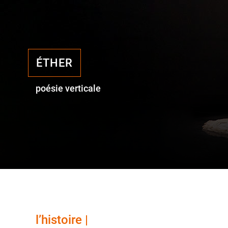
ÉTHER
poésie verticale
l’histoire |