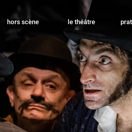
hors scène
le théâtre
pra