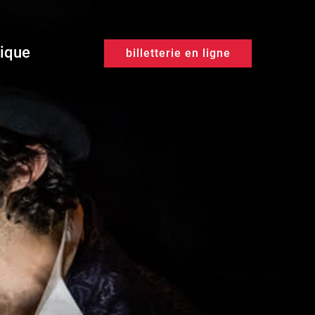
tique
billetterie en ligne