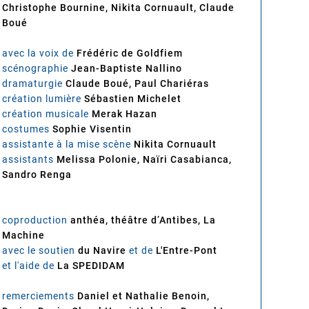
Christophe Bournine, Nikita Cornuault, Claude
Boué
avec la voix de
Frédéric de Goldfiem
scénographie
Jean-Baptiste Nallino
dramaturgie
Claude Boué, Paul Chariéras
création lumière
Sébastien Michelet
création musicale
Merak Hazan
costumes
Sophie Visentin
assistante à la mise scène
Nikita Cornuault
assistants
Melissa Polonie, Naïri Casabianca,
Sandro Renga
coproduction
anthéa, théâtre d’Antibes, La
Machine
avec le soutien
du Navire
et de
L'Entre-Pont
et l'aide de
La SPEDIDAM
remerciements
Daniel et Nathalie Benoin,