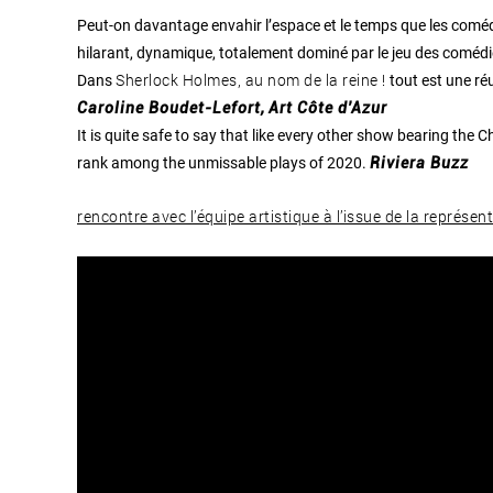
Peut-on davantage envahir l’espace et le temps que les comédi
hilarant, dynamique, totalement dominé par le jeu des coméd
Sherlock Holmes, au nom de la reine !
Dans
tout est une réu
Caroline Boudet-Lefort,
Art Côte d'Azur
It is quite safe to say that like every other show bearing the
rank among the unmissable plays of 2020.
Riviera Buzz
rencontre avec l’équipe artistique à l’issue de la représen