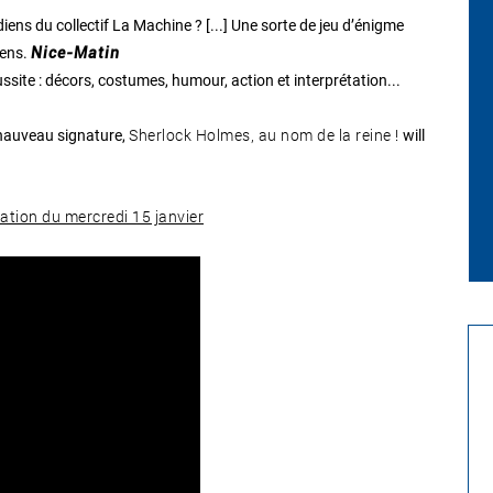
ens du collectif La Machine ? [...] Une sorte de jeu d’énigme
iens.
Nice-Matin
ssite : décors, costumes, humour, action et interprétation...
Sherlock Holmes, au nom de la reine !
 Chauveau signature,
will
tation du mercredi 15 janvier