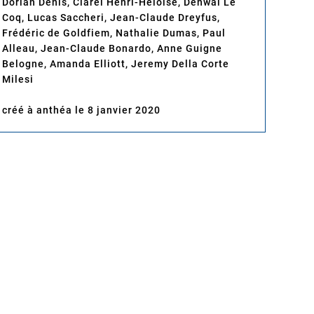
Dorian Denis, Clarel Henri-Heloise, Denwal Le
Coq, Lucas Saccheri, Jean-Claude Dreyfus,
Frédéric de Goldfiem, Nathalie Dumas, Paul
Alleau, Jean-Claude Bonardo, Anne Guigne
Belogne, Amanda Elliott, Jeremy Della Corte
Milesi
créé à anthéa le 8 janvier 2020