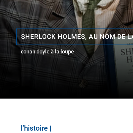
SHERLOCK HOLMES, AU NOM DE LA
conan doyle à la loupe
l’histoire |