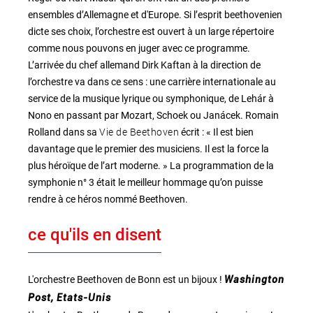
ensembles d’Allemagne et d'Europe. Si l’esprit beethovenien
dicte ses choix, l’orchestre est ouvert à un large répertoire
comme nous pouvons en juger avec ce programme.
L’arrivée du chef allemand Dirk Kaftan à la direction de
l’orchestre va dans ce sens : une carrière internationale au
service de la musique lyrique ou symphonique, de Lehár à
Nono en passant par Mozart, Schoek ou Janácek. Romain
Vie de Beethoven
Rolland dans sa
écrit : « Il est bien
davantage que le premier des musiciens. Il est la force la
plus héroïque de l’art moderne. » La programmation de la
symphonie n° 3 était le meilleur hommage qu’on puisse
rendre à ce héros nommé Beethoven.
ce qu'ils en disent
L'orchestre Beethoven de Bonn est un bijoux !
Washington
Post, Etats-Unis