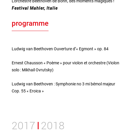
L'orchestre Beethoven de Bonn, des moments magiques !
Festival Mahler, Italie
programme
Ludwig van Beethoven Ouverture d’« Egmont » op. 84
Ernest Chausson « Poème » pour violon et orchestre (Violon
solo : Mikhail Ovrutsky)
Ludwig van Beethoven : Symphonie no 3 mi bémol majeur
Cop. 55 « Eroica »
2017
2018