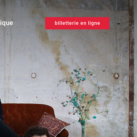
tique
billetterie en ligne