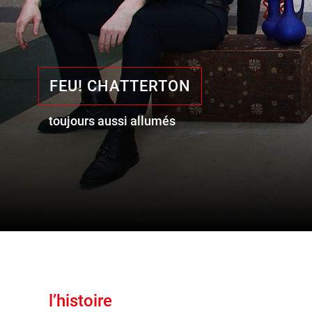
FEU! CHATTERTON
toujours aussi allumés
l’histoire