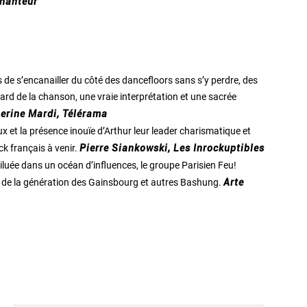
chanteur
 de s’encanailler du côté des dancefloors sans s’y perdre, des
ard de la chanson, une vraie interprétation et une sacrée
erine Mardi, Télérama
et la présence inouïe d’Arthur leur leader charismatique et
ck français à venir.
Pierre Siankowski, Les Inrockuptibles
iluée dans un océan d’influences, le groupe Parisien Feu!
es de la génération des Gainsbourg et autres Bashung.
Arte