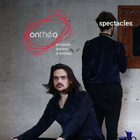
spectacles