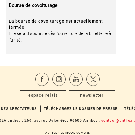
Bourse de covoiturage
La bourse de covoiturage est actuellement
fermée.
Elle sera disponible dès l'ouverture de la billetterie à
l'unité.
espace relais
newsletter
 DES SPECTATEURS
TÉLÉCHARGEZ LE DOSSIER DE PRESSE
TÉLÉ
026 anthéa .
260, avenue Jules Grec 06600 Antibes .
contact@anthea-a
ACTIVER LE MODE SOMBRE