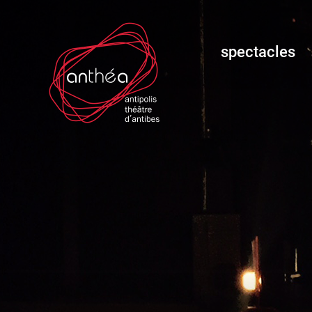
spectacles