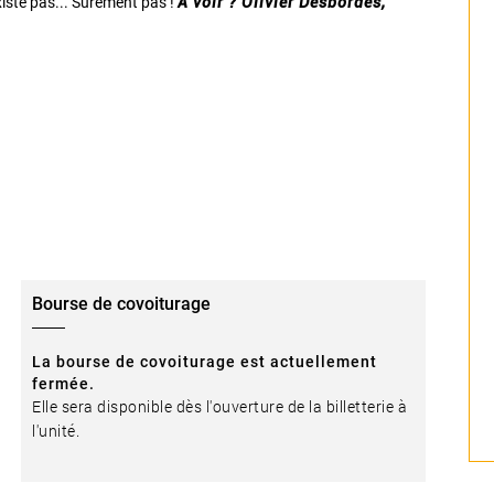
xiste pas... Sûrement pas !
À voir ? Olivier Desbordes,
Bourse de covoiturage
La bourse de covoiturage est actuellement
fermée.
Elle sera disponible dès l'ouverture de la billetterie à
l'unité.