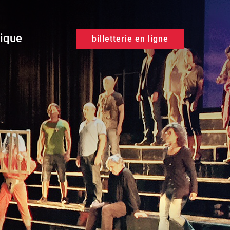
tique
billetterie en ligne